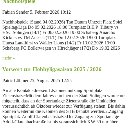
Nachholspiele
Fabian Sender
5. Februar 2026
10:12
Nachholspiele (Stand 04.02.2026) Tag Datum Uhrzeit Platz Spiel
Spieltag/Liga Do 05.02.2026 18:00 Turnplatz B.E.P. Tilbury vs
HSC Solingen (14/1) Fr 06.02.2026 19:00 Schaberg Anarcho
Kickers vs TM Anestis (11/1) Do 12.02.2026 18:00 Turnplatz
Hansa Landfürst vs Walder Lions (14/2) Fr 13.02.2026 19:00
Schaberg FC Bollerwagen vs Hirschjäger (17/2) Do 19.02.2026
mehr »
Vorwort zur Hobbyligasaison 2025 / 2026
Patric Löhmer
25. August 2025
12:55
An alle Kontaktadressen:1.Kabinennutzung Sportplatz
Zietenstraße:Mit dem Jahresschreiben der Stadt Solingen wurde uns
mitgeteilt, dass an der Sportanlage Zietenstraße die Umkleiden
voraussichtlich ab Oktober wieder zur Verfügung stehen. Bis dahin
können weiterhin die Kabinen des STB benutzt werden.2.Zugang
Sportplatz Adolf-Clarenbachstraße:Der Zugang zur Sportanlage
Adolf-Clarenbachstraße ist bis voraussichtlich KW 39 nur über