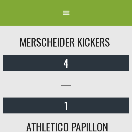
MERSCHEIDER KICKERS
4
—
1
ATHLETICO PAPILLON