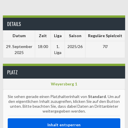
DETAILS
Datum
Zeit
Liga
Saison
Reguläre Spielzeit
29. September
18:00
1.
2025/26
70'
2025
Liga
PLATZ
Weyersberg 1
Sie sehen gerade einen Platzhalterinhalt von
Standard
. Um auf
den eigentlichen Inhalt zuzugreifen, klicken Sie auf den Button
unten. Bitte beachten Sie, dass dabei Daten an Drittanbieter
weitergegeben werden.
Inhalt entsperren