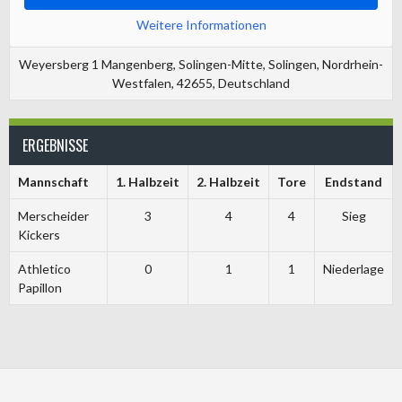
Weitere Informationen
Weyersberg 1 Mangenberg, Solingen-Mitte, Solingen, Nordrhein-
Westfalen, 42655, Deutschland
ERGEBNISSE
Mannschaft
1. Halbzeit
2. Halbzeit
Tore
Endstand
Merscheider
3
4
4
Sieg
Kickers
Athletico
0
1
1
Niederlage
Papillon