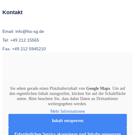
Kontakt
Email: info@fss-sg.de
Tel: +49 212 15565
Fax: +49 212 5945210
Sie sehen gerade einen Platzhalterinhalt von
Google Maps
. Um auf
den eigentlichen Inhalt zuzugreifen, klicken Sie auf die Schaltfläche
unten. Bitte beachten Sie, dass dabei Daten an Drittanbieter
weitergegeben werden.
Mehr Informationen
Inhalt entsperren
Erforderlichen Service akzeptieren und Inhalte entsperren