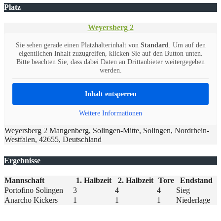
Platz
Weyersberg 2
Sie sehen gerade einen Platzhalterinhalt von
Standard
. Um auf den
eigentlichen Inhalt zuzugreifen, klicken Sie auf den Button unten.
Bitte beachten Sie, dass dabei Daten an Drittanbieter weitergegeben
werden.
Inhalt entsperren
Weitere Informationen
Weyersberg 2 Mangenberg, Solingen-Mitte, Solingen, Nordrhein-
Westfalen, 42655, Deutschland
Ergebnisse
Mannschaft
1. Halbzeit
2. Halbzeit
Tore
Endstand
Portofino Solingen
3
4
4
Sieg
Anarcho Kickers
1
1
1
Niederlage