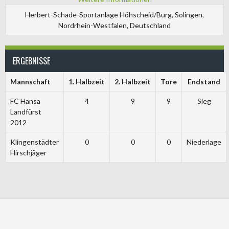
Herbert-Schade-Sportanlage Höhscheid/Burg, Solingen,
Nordrhein-Westfalen, Deutschland
ERGEBNISSE
Mannschaft
1. Halbzeit
2. Halbzeit
Tore
Endstand
FC Hansa
4
9
9
Sieg
Landfürst
2012
Klingenstädter
0
0
0
Niederlage
Hirschjäger