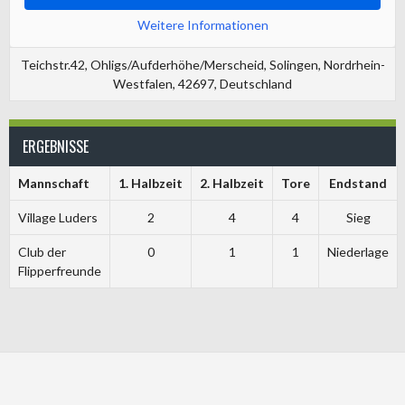
Weitere Informationen
Teichstr.42, Ohligs/Aufderhöhe/Merscheid, Solingen, Nordrhein-
Westfalen, 42697, Deutschland
ERGEBNISSE
Mannschaft
1. Halbzeit
2. Halbzeit
Tore
Endstand
Village Luders
2
4
4
Sieg
Club der
0
1
1
Niederlage
Flipperfreunde