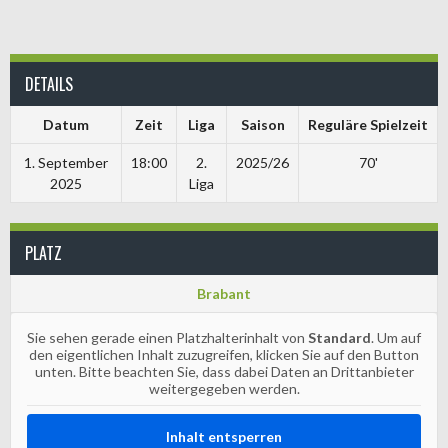
DETAILS
Datum
Zeit
Liga
Saison
Reguläre Spielzeit
1. September
18:00
2.
2025/26
70'
2025
Liga
PLATZ
Brabant
Sie sehen gerade einen Platzhalterinhalt von
Standard
. Um auf
den eigentlichen Inhalt zuzugreifen, klicken Sie auf den Button
unten. Bitte beachten Sie, dass dabei Daten an Drittanbieter
weitergegeben werden.
Inhalt entsperren