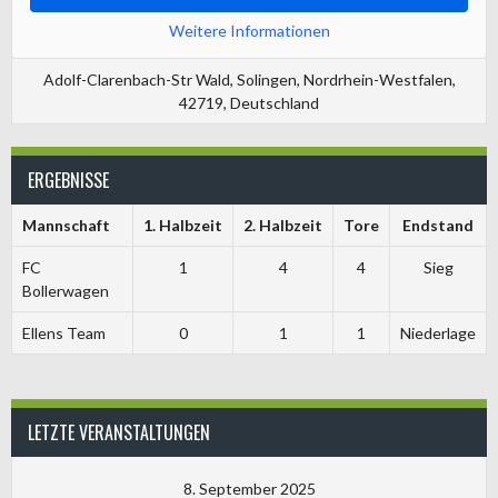
Weitere Informationen
Adolf-Clarenbach-Str Wald, Solingen, Nordrhein-Westfalen,
42719, Deutschland
ERGEBNISSE
Mannschaft
1. Halbzeit
2. Halbzeit
Tore
Endstand
FC
1
4
4
Sieg
Bollerwagen
Ellens Team
0
1
1
Niederlage
LETZTE VERANSTALTUNGEN
8. September 2025