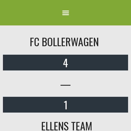
FC BOLLERWAGEN
4
—
1
ELLENS TEAM