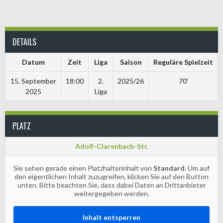
DETAILS
Datum
Zeit
Liga
Saison
Reguläre Spielzeit
15. September
18:00
2.
2025/26
70'
2025
Liga
PLATZ
Adolf-Clarenbach-Str.
Sie sehen gerade einen Platzhalterinhalt von
Standard
. Um auf
den eigentlichen Inhalt zuzugreifen, klicken Sie auf den Button
unten. Bitte beachten Sie, dass dabei Daten an Drittanbieter
weitergegeben werden.
Inhalt entsperren