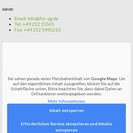
KONTAKT
Email: info@fss-sg.de
Tel: +49 212 15565
Fax: +49 212 5945210
Sie sehen gerade einen Platzhalterinhalt von
Google Maps
. Um
auf den eigentlichen Inhalt zuzugreifen, klicken Sie auf die
Schaltfläche unten. Bitte beachten Sie, dass dabei Daten an
Drittanbieter weitergegeben werden.
Mehr Informationen
Inhalt entsperren
Erforderlichen Service akzeptieren und Inhalte
entsperren