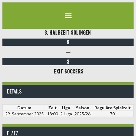
3. HALBZEIT SOLINGEN
9
—
3
EXIT SOCCERS
DETAILS
Datum
Zeit
Liga
Saison
Reguläre Spielzeit
29. September 2025
18:00
2. Liga
2025/26
70'
PLATZ