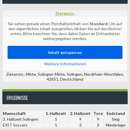
Zietenstr.
Sie sehen gerade einen Platzhalterinhalt von
Standard
. Um auf
den eigentlichen Inhalt zuzugreifen, klicken Sie auf den Button
unten. Bitte beachten Sie, dass dabei Daten an Drittanbieter
weitergegeben werden.
Inhalt entsperren
Weitere Informationen
Zietenstr., Mitte, Solingen-Mitte, Solingen, Nordrhein-Westfalen,
42651, Deutschland
ERGEBNISSE
Mannschaft
1. Halbzeit
2. Halbzeit
Tore
Endstand
3. Halbzeit Solingen
5
9
9
Sieg
EXIT Soccers
1
3
3
Niederlage