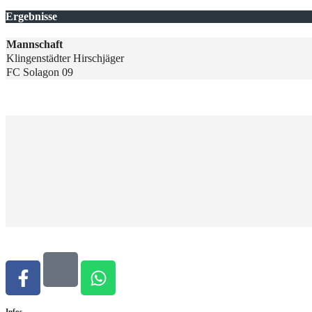
Ergebnisse
Mannschaft
Klingenstädter Hirschjäger
FC Solagon 09
Infos