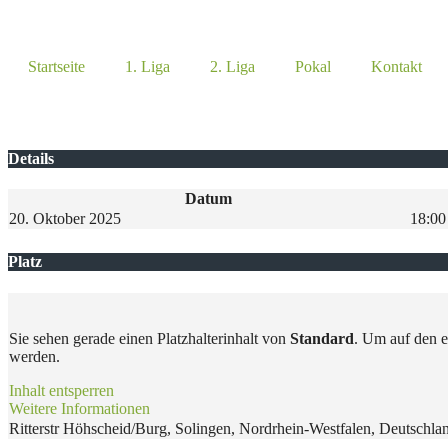
Startseite
1. Liga
2. Liga
Pokal
Kontakt
Details
Datum
20. Oktober 2025
18:00
Platz
Sie sehen gerade einen Platzhalterinhalt von
Standard
. Um auf den e
werden.
Inhalt entsperren
Weitere Informationen
Ritterstr Höhscheid/Burg, Solingen, Nordrhein-Westfalen, Deutschla