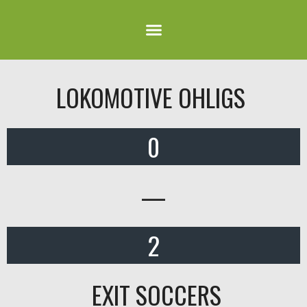
LOKOMOTIVE OHLIGS
0
—
2
EXIT SOCCERS