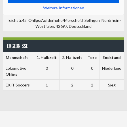
Weitere Informationen
Teichstr.42, Ohligs/Aufderhöhe/Merscheid, Solingen, Nordrhein-
Westfalen, 42697, Deutschland
ERGEBNISSE
Mannschaft
1. Halbzeit
2. Halbzeit
Tore
Endstand
Lokomotive
0
0
0
Niederlage
Ohligs
EXIT Soccers
1
2
2
Sieg