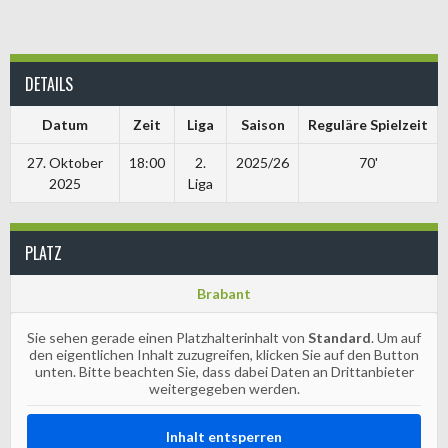
DETAILS
Datum
Zeit
Liga
Saison
Reguläre Spielzeit
27. Oktober
18:00
2.
2025/26
70'
2025
Liga
PLATZ
Brabant
Sie sehen gerade einen Platzhalterinhalt von
Standard
. Um auf
den eigentlichen Inhalt zuzugreifen, klicken Sie auf den Button
unten. Bitte beachten Sie, dass dabei Daten an Drittanbieter
weitergegeben werden.
Inhalt entsperren