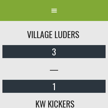
VILLAGE LUDERS
3
—
1
KW KICKERS