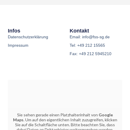
Infos
Kontakt
Datenschutzerklärung
Email: info@fss-sg.de
Impressum
Tel: +49 212 15565
Fax: +49 212 5945210
Sie sehen gerade einen Platzhalterinhalt von
Google
Maps
. Um auf den eigentlichen Inhalt zuzugreifen, klicken
Sie auf die Schaltfläche unten. Bitte beachten Sie, dass
dabei Daten an Drittanbieter weitergegeben werden.