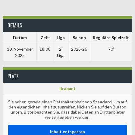
DETAILS
Datum
Zeit
Liga
Saison
Reguläre Spielzeit
10. November
18:00
2.
2025/26
70'
2025
Liga
PLATZ
Brabant
Sie sehen gerade einen Platzhalterinhalt von
Standard
. Um auf
den eigentlichen Inhalt zuzugreifen, klicken Sie auf den Button
unten. Bitte beachten Sie, dass dabei Daten an Drittanbieter
weitergegeben werden.
Inhalt entsperren