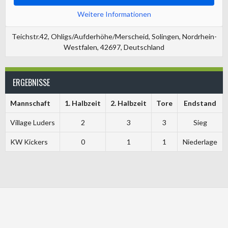
Weitere Informationen
Teichstr.42, Ohligs/Aufderhöhe/Merscheid, Solingen, Nordrhein-
Westfalen, 42697, Deutschland
ERGEBNISSE
Mannschaft
1. Halbzeit
2. Halbzeit
Tore
Endstand
Village Luders
2
3
3
Sieg
KW Kickers
0
1
1
Niederlage