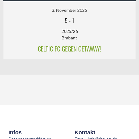
3. November 2025
5
-
1
2025/26
Brabant
CELTIC FC GEGEN GETAWAY!
Infos
Kontakt
Datenschutzerklärung
Email: info@fss-sg.de