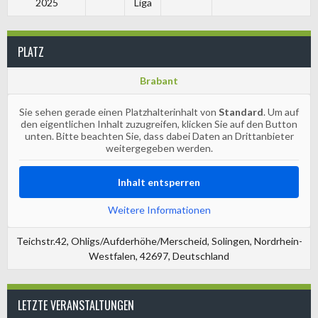
2025
Liga
PLATZ
Brabant
Sie sehen gerade einen Platzhalterinhalt von
Standard
. Um auf
den eigentlichen Inhalt zuzugreifen, klicken Sie auf den Button
unten. Bitte beachten Sie, dass dabei Daten an Drittanbieter
weitergegeben werden.
Inhalt entsperren
Weitere Informationen
Teichstr.42, Ohligs/Aufderhöhe/Merscheid, Solingen, Nordrhein-
Westfalen, 42697, Deutschland
LETZTE VERANSTALTUNGEN