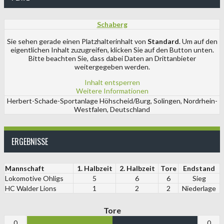
Schaberg
Sie sehen gerade einen Platzhalterinhalt von
Standard
. Um auf den
eigentlichen Inhalt zuzugreifen, klicken Sie auf den Button unten.
Bitte beachten Sie, dass dabei Daten an Drittanbieter
weitergegeben werden.
Inhalt entsperren
Weitere Informationen
Herbert-Schade-Sportanlage Höhscheid/Burg, Solingen, Nordrhein-
Westfalen, Deutschland
ERGEBNISSE
Mannschaft
1. Halbzeit
2. Halbzeit
Tore
Endstand
Lokomotive Ohligs
5
6
6
Sieg
HC Walder Lions
1
2
2
Niederlage
Tore
0
0