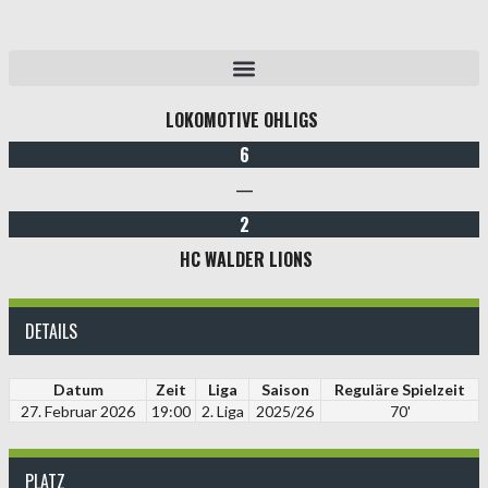
LOKOMOTIVE OHLIGS
6
—
2
HC WALDER LIONS
DETAILS
Datum
Zeit
Liga
Saison
Reguläre Spielzeit
27. Februar 2026
19:00
2. Liga
2025/26
70'
PLATZ