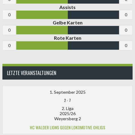
Assists
0
0
Gelbe Karten
0
0
Rote Karten
0
0
LETZTE VERANSTALTUNGEN
1. September 2025
2
-
7
2. Liga
2025/26
Weyersberg 2
HC WALDER LIONS GEGEN LOKOMOTIVE OHLIGS