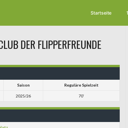
Startseite
CLUB DER FLIPPERFREUNDE
Saison
Reguläre Spielzeit
2025/26
70'
latz