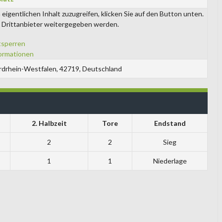
 eigentlichen Inhalt zuzugreifen, klicken Sie auf den Button unten.
n Drittanbieter weitergegeben werden.
tsperren
ormationen
ordrhein-Westfalen, 42719, Deutschland
2. Halbzeit
Tore
Endstand
2
2
Sieg
1
1
Niederlage