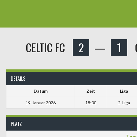
CELTIC FC
2
—
1
DETAILS
Datum
Zeit
Liga
19. Januar 2026
18:00
2. Liga
PLATZ
Turnp