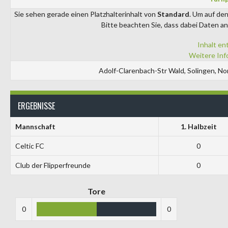
Sie sehen gerade einen Platzhalterinhalt von
Standard
. Um auf den
Bitte beachten Sie, dass dabei Daten a
Inhalt en
Weitere Inf
Adolf-Clarenbach-Str Wald, Solingen, N
ERGEBNISSE
Mannschaft
1. Halbzeit
Celtic FC
0
Club der Flipperfreunde
0
Tore
0
0