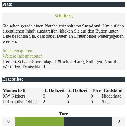
Platz
Schaberg
Sie sehen gerade einen Platzhalterinhalt von
Standard
. Um auf den
eigentlichen Inhalt zuzugreifen, klicken Sie auf den Button unten.
Bitte beachten Sie, dass dabei Daten an Drittanbieter weitergegeben
werden.
Inhalt entsperren
Weitere Informationen
Herbert-Schade-Sportanlage Höhscheid/Burg, Solingen, Nordrhein-
Westfalen, Deutschland
Ergebnisse
Mannschaft
1. Halbzeit
2. Halbzeit
Tore
Endstand
KW Kickers
0
0
0
Niederlage
Lokomotive Ohligs
2
5
5
Sieg
Tore
0
0