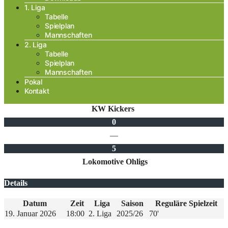
1. Liga
Tabelle
Spielplan
Mannschaften
2. Liga
Tabelle
Spielplan
Mannschaften
Pokal
Kontakt
KW Kickers
0
—
5
Lokomotive Ohligs
Details
Datum
Zeit
Liga
Saison
Reguläre Spielzeit
19. Januar 2026
18:00
2. Liga
2025/26
70'