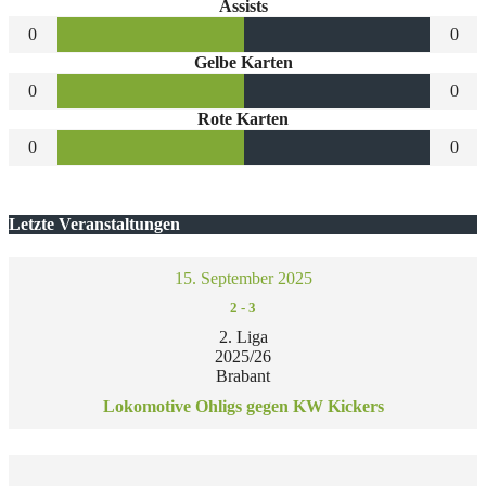
Assists
0
0
Gelbe Karten
0
0
Rote Karten
0
0
Letzte Veranstaltungen
15. September 2025
2
-
3
2. Liga
2025/26
Brabant
Lokomotive Ohligs gegen KW Kickers