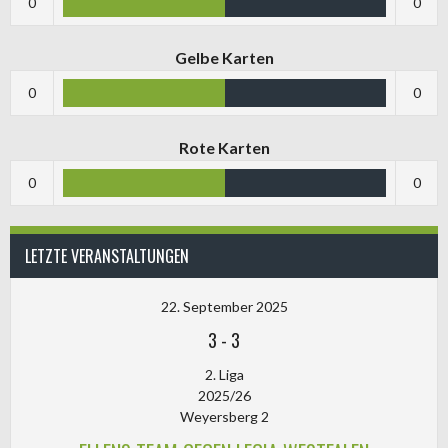
0
0
Gelbe Karten
0
0
Rote Karten
0
0
LETZTE VERANSTALTUNGEN
22. September 2025
3
-
3
2. Liga
2025/26
Weyersberg 2