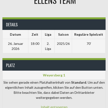
DETAILS
Datum
Zeit
Liga
Saison
Reguläre Spielzeit
26. Januar
18:00
2.
2025/26
70'
2026
Liga
PLATZ
Weyersberg 1
Sie sehen gerade einen Platzhalterinhalt von
Standard
. Um auf den
eigentlichen Inhalt zuzugreifen, klicken Sie auf den Button unten.
Bitte beachten Sie, dass dabei Daten an Drittanbieter
weitergegeben werden.
Inhalt entsperren