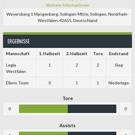
Weitere Informationen
Weyersberg 1 Mangenberg, Solingen-Mitte, Solingen, Nordrhein-
Westfalen, 42655, Deutschland
ERGEBNISSE
Mannschaft
1. Halbzeit
2. Halbzeit
Tore
Endstand
Legia
1
2
2
Sieg
Westfalen
Ellens Team
0
1
1
Niederlage
Tore
0
0
Assists