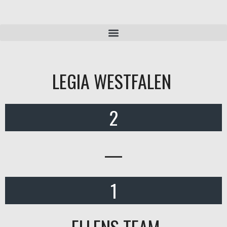
LEGIA WESTFALEN
2
—
1
ELLENS TEAM