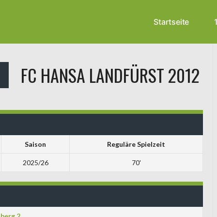
Startseite
6
FC HANSA LANDFÜRST 2012
Saison
Reguläre Spielzeit
2025/26
70'
berg 2