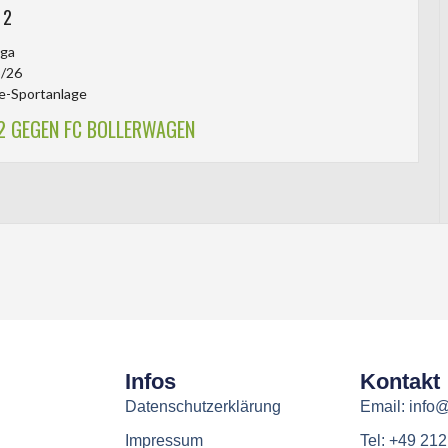
-
2
iga
/26
e-Sportanlage
2 GEGEN FC BOLLERWAGEN
Infos
Kontakt
Datenschutzerklärung
Email: info
Impressum
Tel: +49 21