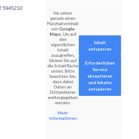
2 5945210
Sie sehen
gerade einen
Platzhalterinhalt
von
Google
Maps
. Um auf
den
Inhalt
eigentlichen
entsperren
Inhalt
zuzugreifen,
klicken Sie auf
Erforderlichen
die Schaltfläche
Service
unten. Bitte
akzeptieren
beachten Sie,
dass dabei
und Inhalte
Daten an
entsperren
Drittanbieter
weitergegeben
werden.
Mehr
Informationen