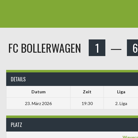
FC BOLLERWAGEN
1
—
DETAILS
Datum
Zeit
Liga
23. März 2026
19:30
2. Liga
PLATZ
Weyers