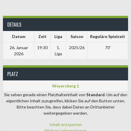
DETAILS
Datum
Zeit
Liga
Saison
Reguläre Spielzeit
26. Januar
19:30
1.
2025/26
70'
2026
Liga
PLATZ
Weyersberg 1
Sie sehen gerade einen Platzhalterinhalt von
Standard
. Um auf den
eigentlichen Inhalt zuzugreifen, klicken Sie auf den Button unten.
Bitte beachten Sie, dass dabei Daten an Drittanbieter
weitergegeben werden.
Inhalt entsperren
Weitere Informationen