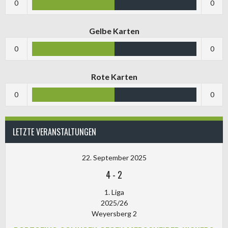
0
0
Gelbe Karten
0
0
Rote Karten
0
0
LETZTE VERANSTALTUNGEN
22. September 2025
4
-
2
1. Liga
2025/26
Weyersberg 2