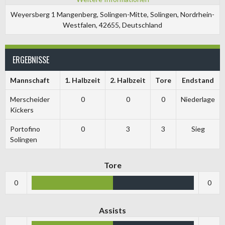
Weyersberg 1 Mangenberg, Solingen-Mitte, Solingen, Nordrhein-
Westfalen, 42655, Deutschland
ERGEBNISSE
Mannschaft
1. Halbzeit
2. Halbzeit
Tore
Endstand
Merscheider
0
0
0
Niederlage
Kickers
Portofino
0
3
3
Sieg
Solingen
Tore
0
0
Assists