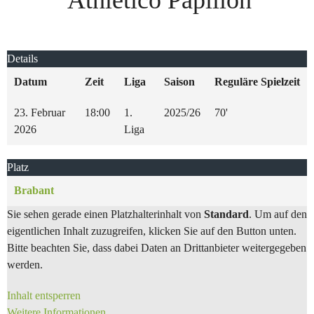
Athletico Papillon
Details
Datum
Zeit
Liga
Saison
Reguläre Spielzeit
23. Februar
18:00
1.
2025/26
70'
2026
Liga
Platz
Brabant
Sie sehen gerade einen Platzhalterinhalt von
Standard
. Um auf den
eigentlichen Inhalt zuzugreifen, klicken Sie auf den Button unten.
Bitte beachten Sie, dass dabei Daten an Drittanbieter weitergegeben
werden.
Inhalt entsperren
Weitere Informationen