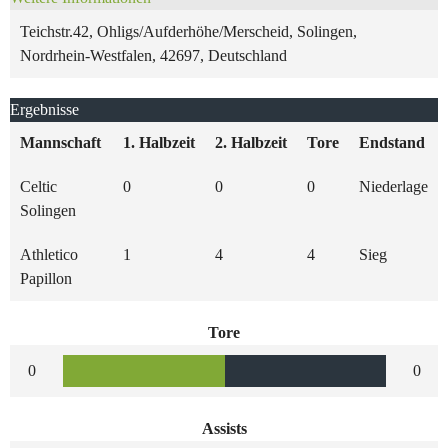
Teichstr.42, Ohligs/Aufderhöhe/Merscheid, Solingen,
Nordrhein-Westfalen, 42697, Deutschland
Ergebnisse
Mannschaft
1. Halbzeit
2. Halbzeit
Tore
Endstand
Celtic
0
0
0
Niederlage
Solingen
Athletico
1
4
4
Sieg
Papillon
Tore
0
0
Assists