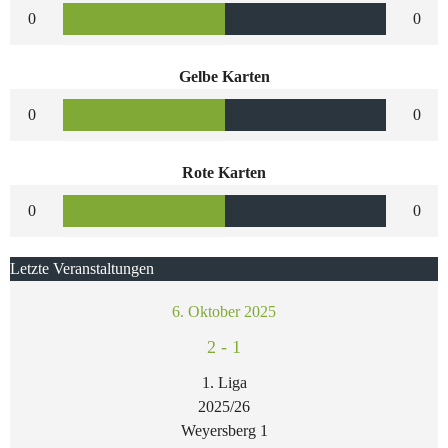
0
0
Gelbe Karten
0
0
Rote Karten
0
0
Letzte Veranstaltungen
6. Oktober 2025
2
-
1
1. Liga
2025/26
Weyersberg 1