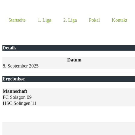
Startseite
1. Liga
2. Liga
Pokal
Kontakt
Details
Datum
8. September 2025
Ergebnisse
Mannschaft
FC Solagon 09
HSC Solingen`11