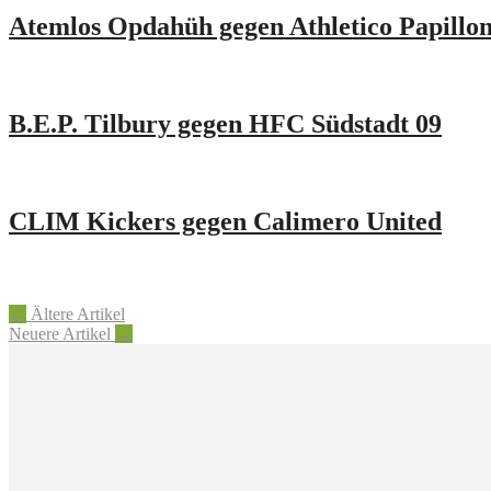
Atemlos Opdahüh gegen Athletico Papillo
B.E.P. Tilbury gegen HFC Südstadt 09
CLIM Kickers gegen Calimero United
Beitragsnavigation
←
Ältere Artikel
Neuere Artikel
→