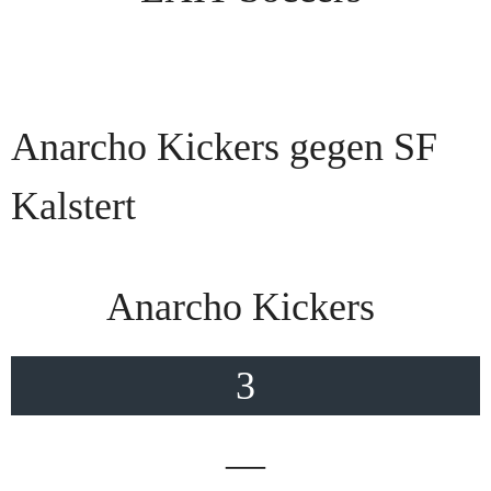
Anarcho Kickers gegen SF
Kalstert
Anarcho Kickers
3
—