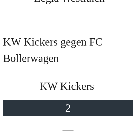
KW Kickers gegen FC
Bollerwagen
KW Kickers
2
—