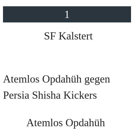
1
SF Kalstert
Atemlos Opdahüh gegen
Persia Shisha Kickers
Atemlos Opdahüh