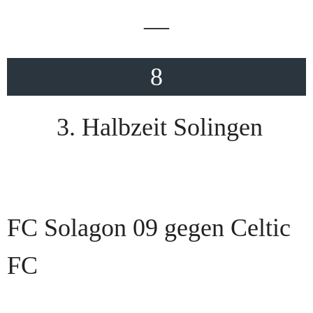
—
8
3. Halbzeit Solingen
FC Solagon 09 gegen Celtic
FC