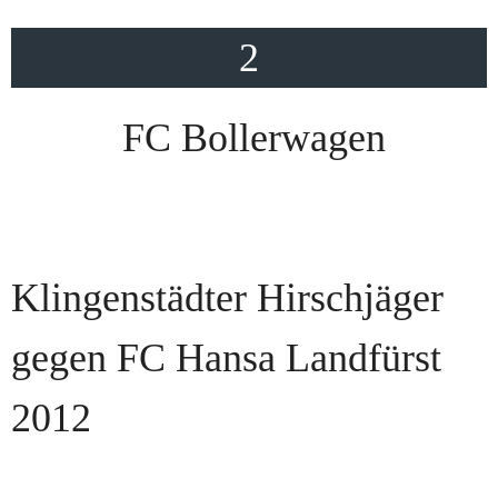
2
FC Bollerwagen
Klingenstädter Hirschjäger
gegen FC Hansa Landfürst
2012