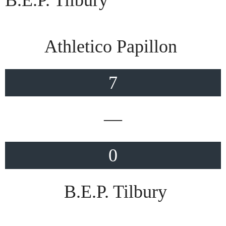
B.E.P. Tilbury
Athletico Papillon
7
—
0
B.E.P. Tilbury