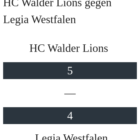
HC Walder Lions gegen
Legia Westfalen
HC Walder Lions
5
—
4
Legia Westfalen