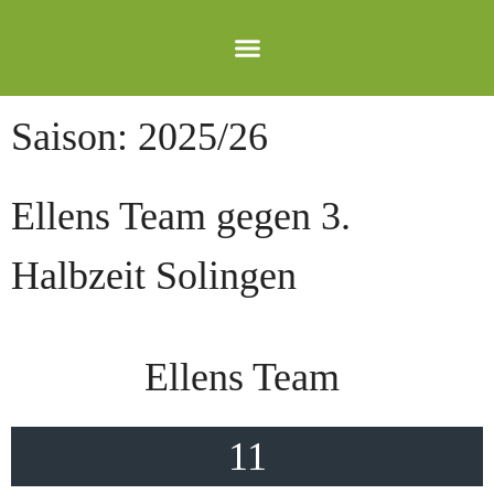
Saison:
2025/26
Ellens Team gegen 3.
Halbzeit Solingen
Ellens Team
11