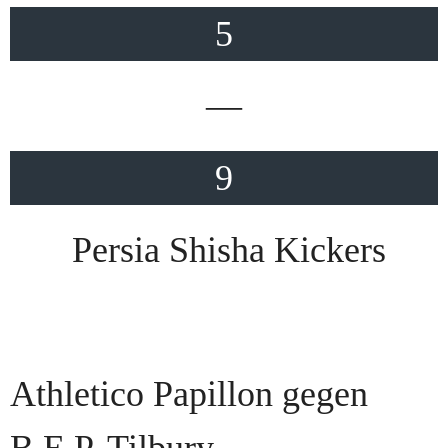
5
—
9
Persia Shisha Kickers
Athletico Papillon gegen