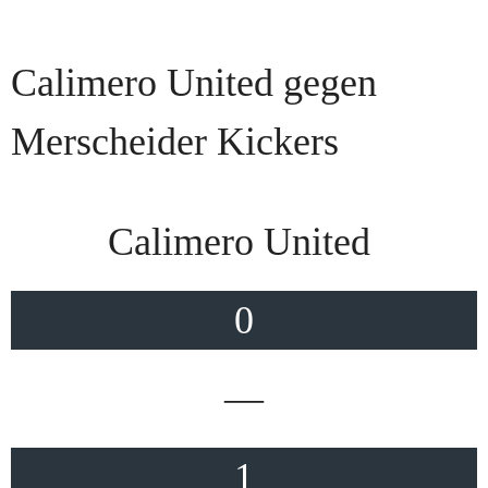
Calimero United gegen
Merscheider Kickers
Calimero United
0
—
1