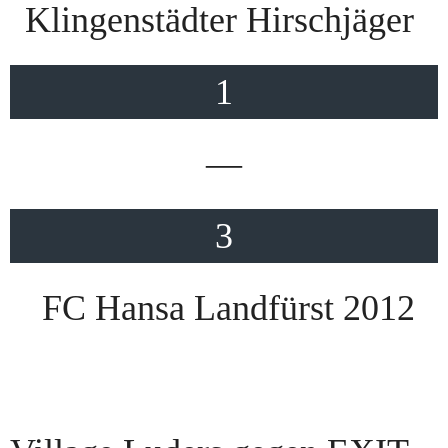
Klingenstädter Hirschjäger
1
—
3
FC Hansa Landfürst 2012