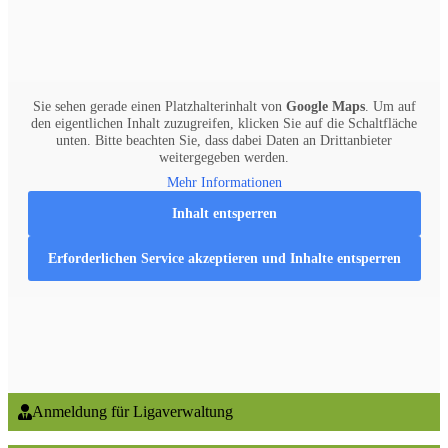
Sie sehen gerade einen Platzhalterinhalt von
Google Maps
. Um auf
den eigentlichen Inhalt zuzugreifen, klicken Sie auf die Schaltfläche
unten. Bitte beachten Sie, dass dabei Daten an Drittanbieter
weitergegeben werden.
Mehr Informationen
Inhalt entsperren
Erforderlichen Service akzeptieren und Inhalte entsperren
Anmeldung für Ligaverwaltung