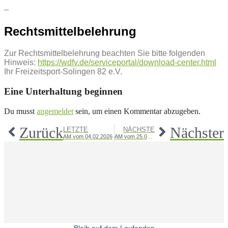
–
Rechtsmittelbelehrung
Zur Rechtsmittelbelehrung beachten Sie bitte folgenden
Hinweis:
https://wdfv.de/serviceportal/download-center.html
Ihr Freizeitsport-Solingen 82 e.V.
Eine Unterhaltung beginnen
Du musst
angemeldet
sein, um einen Kommentar abzugeben.
Zurück
Nächster
LETZTE
NÄCHSTE
AM vom 04.02.2026
AM vom 25.02.2026
Bleib auf dem Laufenden